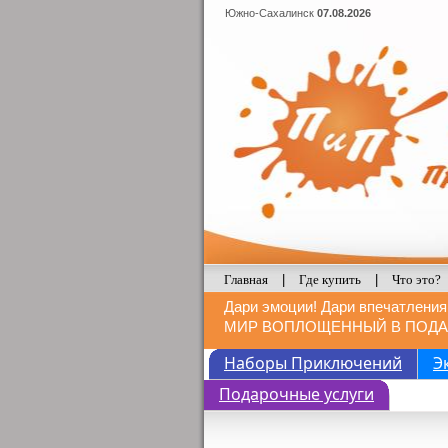
Южно-Сахалинск
07.08.2026
Главная
|
Где купить
|
Что это?
Дари эмоции! Дари впечатления
МИР ВОПЛОЩЕННЫЙ В ПОДА
Наборы Приключений
Э
Подарочные услуги